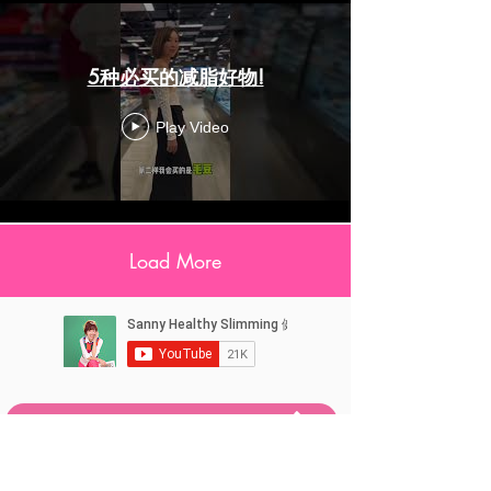
5种必买的减脂好物!
Play Video
Load More
咨询我 Contact Us & Photo Gallery