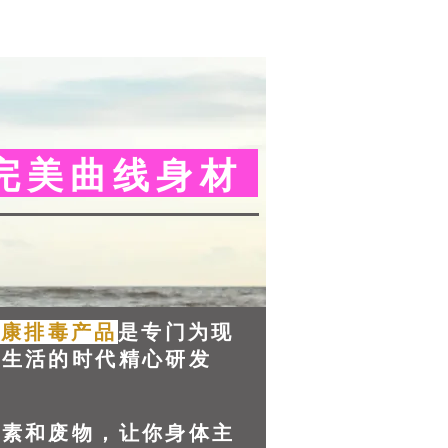
完美曲线身材
健康排毒产品
是专门为现
惫生活的时代精心研发
毒素和废物，让你身体主