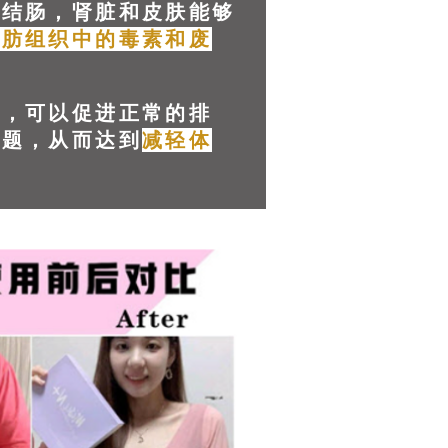
，结肠，肾脏和皮肤能够
脂肪组织中的毒素和废
素，可以促进正常的排
问题，从而达到
减轻体
果