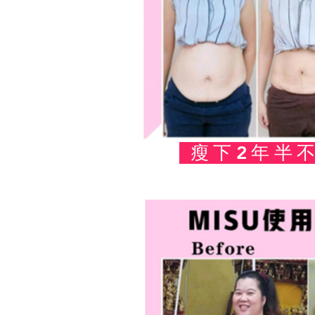
瘦下2年半