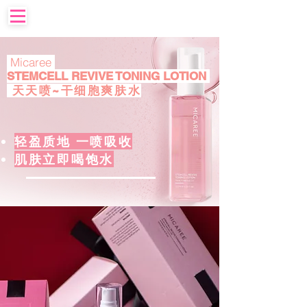
Micaree
STEMCELL REVIVE TONING LOTION
天天喷~干细胞爽肤水
轻盈质地 一喷吸收
肌肤立即喝饱水