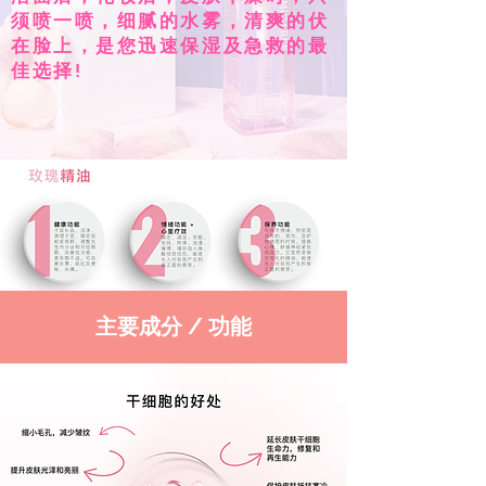
须喷一喷，细腻的水雾，清爽的伏
在脸上，是您迅速保湿及急救的最
佳选择!
主要成分 / 功能