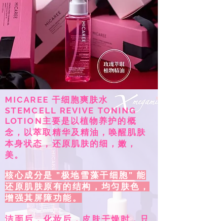
MICAREE 干细胞爽肤水
STEMCELL REVIVE TONING
LOTION主要是以植物养护的概
念，以萃取精华及精油，唤醒肌肤
本身状态，还原肌肤的细，嫩，
美。
核心成分是 ”极地雪藻干细胞” 能
还原肌肤原有的结构，均匀肤色，
增强其屏障功能。
洁面后，化妆后，皮肤干燥时，只