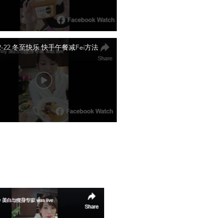
-12-22 冬至快乐 快手午餐减Fei方法