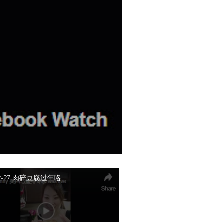
-12-27 肉碎豆腐过年咯