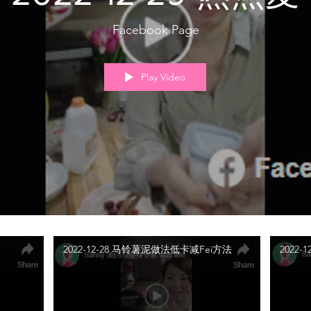
Facebook Page
Play Video
2022-12-28 马铃薯泥做法低卡减Fei方法
2022