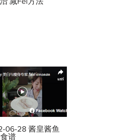
治 减Fei方法
2-06-28 酱皇酱鱼
i食谱