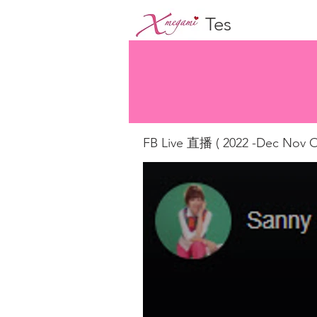
Tes
FB Live 直播 ( 2022 -Dec Nov O