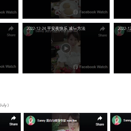
2022-12-24 平安夜快乐 减fei方法
2022
uly )